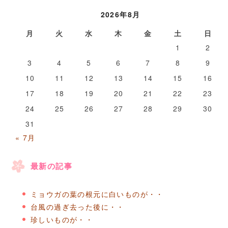
2026年8月
月
火
水
木
金
土
日
1
2
3
4
5
6
7
8
9
10
11
12
13
14
15
16
17
18
19
20
21
22
23
24
25
26
27
28
29
30
31
« 7月
最新の記事
ミョウガの葉の根元に白いものが・・
台風の過ぎ去った後に・・
珍しいものが・・